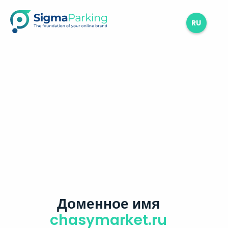
RU
Доменное имя
chasymarket.ru